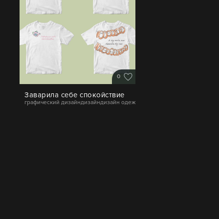
0
Заварила себе спокойствие
графический дизайн
дизайн
дизайн одежды